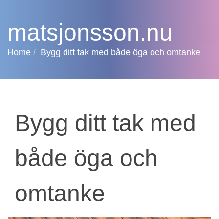
matsjonsson.nu
Home
Bygg ditt tak med både öga och omtanke
Bygg ditt tak med
både öga och
omtanke