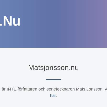
.nu
Matsjonsson.nu
 är INTE författaren och serietecknaren Mats Jonsson. 
här
.