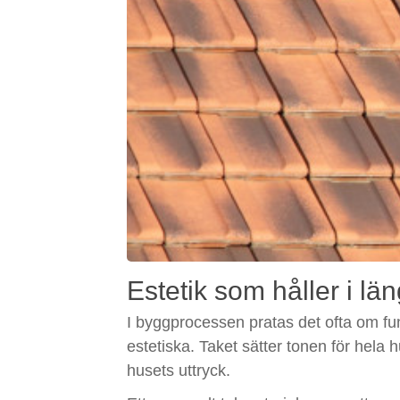
Estetik som håller i lä
I byggprocessen pratas det ofta om funkt
estetiska. Taket sätter tonen för hela
husets uttryck.