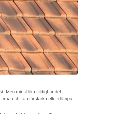
t. Men minst lika viktigt är det
onerna och kan förstärka eller dämpa