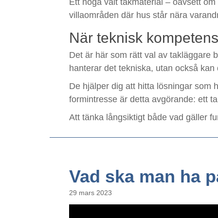
Ett noga valt takmaterial – oavsett om d
villaområden där hus står nära varandra
När teknisk kompetens
Det är här som rätt val av takläggare 
hanterar det tekniska, utan också kan d
De hjälper dig att hitta lösningar som h
formintresse är detta avgörande: ett ta
Att tänka långsiktigt både vad gäller f
Vad ska man ha p
29 mars 2023