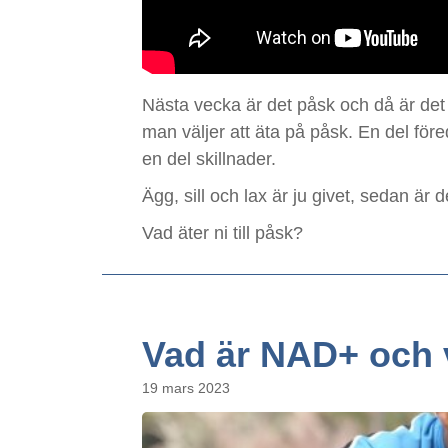
Nästa vecka är det påsk och då är det
man väljer att äta på påsk. En del för
en del skillnader.
Ägg, sill och lax är ju givet, sedan är 
Vad äter ni till påsk?
Vad är NAD+ och v
19 mars 2023