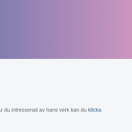
Är du intresserad av hans verk kan du
klicka