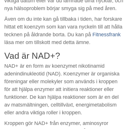
viktiga datum eller var du lämnade dina nycklar, och
nya hälsoproblem börjar smyga sig på med åren.
Även om du inte kan gå tillbaka i tiden, har forskare
hittat ett koenzym som kan vara nyckeln till att hålla
tecknen på åldrande borta. Du kan på
Fitnessfrank
läsa mer om tillskott med detta ämne.
Vad är NAD+?
NAD+ är en form av koenzymet nikotinamid
adenindinukleotid (NAD). Koenzymer är organiska
föreningar eller molekyler som används i kroppen
för att hjälpa enzymer att initiera reaktioner eller
funktioner. De kan hjälpa reaktioner som är en del
av matsmältningen, celltillväxt, energimetabolism
eller andra viktiga roller i kroppen.
Kroppen gör NAD+ från enzymer, aminosyror