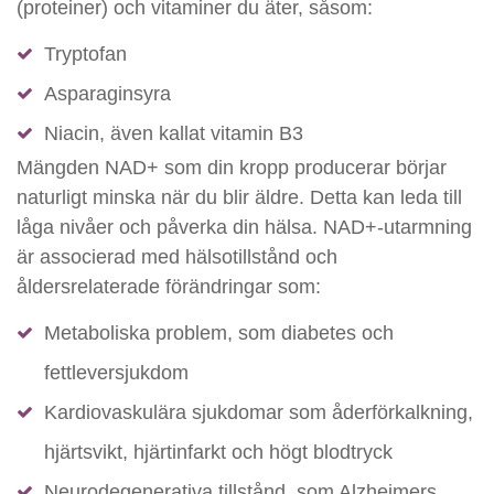
(proteiner) och vitaminer du äter, såsom:
Tryptofan
Asparaginsyra
Niacin, även kallat vitamin B3
Mängden NAD+ som din kropp producerar börjar
naturligt minska när du blir äldre. Detta kan leda till
låga nivåer och påverka din hälsa. NAD+-utarmning
är associerad med hälsotillstånd och
åldersrelaterade förändringar som:
Metaboliska problem, som diabetes och
fettleversjukdom
Kardiovaskulära sjukdomar som åderförkalkning,
hjärtsvikt, hjärtinfarkt och högt blodtryck
Neurodegenerativa tillstånd, som Alzheimers