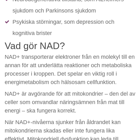
sjukdom och Parkinsons sjukdom
Psykiska störningar, som depression och
kognitiva brister
Vad gör NAD?
NAD+ transporterar elektroner från en molekyl till en
annan för att underlätta reaktioner och metaboliska
processer i kroppen. Det spelar en viktig roll i
energimetabolism och hälsosam cellfunktion.
NAD+ är avgörande för att mitokondrier – den del av
celler som omvandlar näringsämnen från mat till
energi – ska fungera korrekt.
När NAD+-nivåerna sjunker från åldrandet kan
mitokondrierna skadas eller inte fungera lika
effektivt. Mitokondriell dysfunktion kan leda till