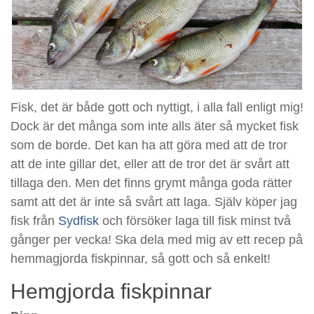
Fisk, det är både gott och nyttigt, i alla fall enligt mig!
Dock är det många som inte alls äter så mycket fisk
som de borde. Det kan ha att göra med att de tror
att de inte gillar det, eller att de tror det är svårt att
tillaga den. Men det finns grymt många goda rätter
samt att det är inte så svårt att laga. Själv köper jag
fisk från
Sydfisk
och försöker laga till fisk minst två
gånger per vecka! Ska dela med mig av ett recep på
hemmagjorda fiskpinnar, så gott och så enkelt!
Hemgjorda fiskpinnar