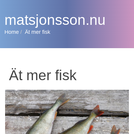
matsjonsson.nu
Home
Ät mer fisk
Ät mer fisk