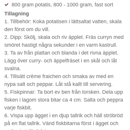
800 gram potatis, 800 - 1000 gram, fast sort
Tillagning
1. Tillbehör: Koka potatisen i lättsaltat vatten, skala
den först om du vill.
2. Dipp: Skölj, skala och riv äpplet. Fräs curryn med
smöret hastigt några sekunder i en varm kastrull.
3. Ta av från plattan och blanda i det rivna äpplet.
Lägg över curry- och äppelfräset i en skål och låt
svalna.
4. Tillsätt crème fraichen och smaka av med en
nypa salt och peppar. Låt stå kallt till servering.
5. Fiskpinnar: Ta bort ev ben från torsken. Dela upp
fisken i lagom stora bitar ca 4 cm. Salta och peppra
varje fiskbit.
6. Vispa upp ägget i en djup tallrik och häll ströbröd
på en flat tallrik. Vänd fiskbitarna först i ägget och