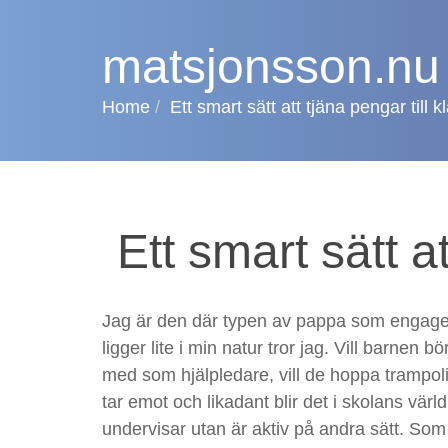
matsjonsson.nu
Home
Ett smart sätt att tjäna pengar till 
Ett smart sätt a
Jag är den där typen av pappa som engager
ligger lite i min natur tror jag. Vill barnen b
med som hjälpledare, vill de hoppa trampoli
tar emot och likadant blir det i skolans värld
undervisar utan är aktiv på andra sätt. Som k