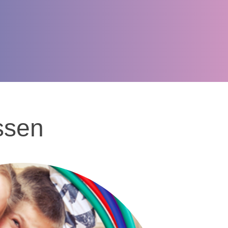
assen