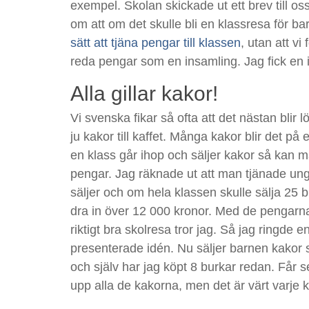
exempel. Skolan skickade ut ett brev till oss
om att om det skulle bli en klassresa för bar
sätt att tjäna pengar till klassen
, utan att vi
reda pengar som en insamling. Jag fick en 
Alla gillar kakor!
Vi svenska fikar så ofta att det nästan blir l
ju kakor till kaffet. Många kakor blir det p
en klass går ihop och säljer kakor så kan m
pengar. Jag räknade ut att man tjänade ung
säljer och om hela klassen skulle sälja 25 
dra in över 12 000 kronor. Med de pengarn
riktigt bra skolresa tror jag. Så jag ringde 
presenterade idén. Nu säljer barnen kakor så 
och själv har jag köpt 8 burkar redan. Får se
upp alla de kakorna, men det är värt varje 