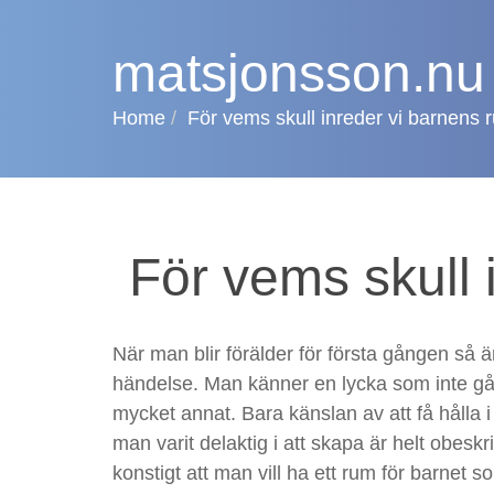
matsjonsson.nu
Home
För vems skull inreder vi barnens
För vems skull 
När man blir förälder för första gången så ä
händelse. Man känner en lycka som inte gå
mycket annat. Bara känslan av att få hålla i 
man varit delaktig i att skapa är helt obeskri
konstigt att man vill ha ett rum för barnet so